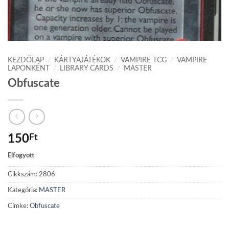
KEZDŐLAP
/
KÁRTYAJÁTÉKOK
/
VAMPIRE TCG
/
VAMPIRE
LAPONKÉNT
/
LIBRARY CARDS
/
MASTER
Obfuscate
150
Ft
Elfogyott
Cikkszám:
2806
Kategória:
MASTER
Címke:
Obfuscate