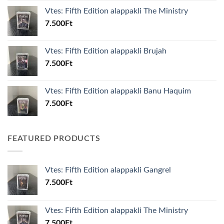
Vtes: Fifth Edition alappakli The Ministry
7.500
Ft
Vtes: Fifth Edition alappakli Brujah
7.500
Ft
Vtes: Fifth Edition alappakli Banu Haquim
7.500
Ft
FEATURED PRODUCTS
Vtes: Fifth Edition alappakli Gangrel
7.500
Ft
Vtes: Fifth Edition alappakli The Ministry
7.500
Ft