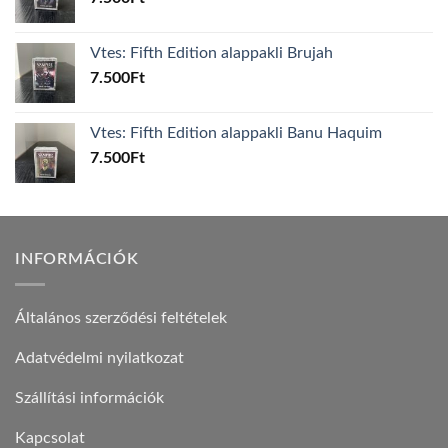
Vtes: Fifth Edition alappakli Brujah
7.500
Ft
Vtes: Fifth Edition alappakli Banu Haquim
7.500
Ft
INFORMÁCIÓK
Általános szerződési feltételek
Adatvédelmi nyilatkozat
Szállítási információk
Kapcsolat