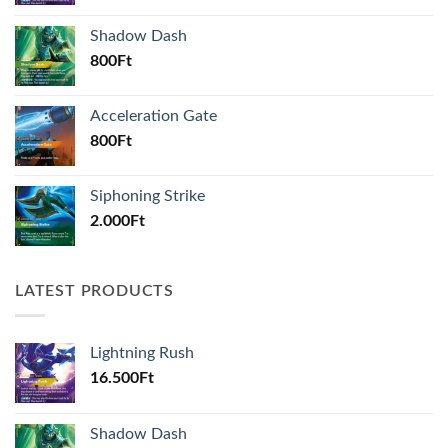
Shadow Dash
800
Ft
Acceleration Gate
800
Ft
Siphoning Strike
2.000
Ft
LATEST PRODUCTS
Lightning Rush
16.500
Ft
Shadow Dash