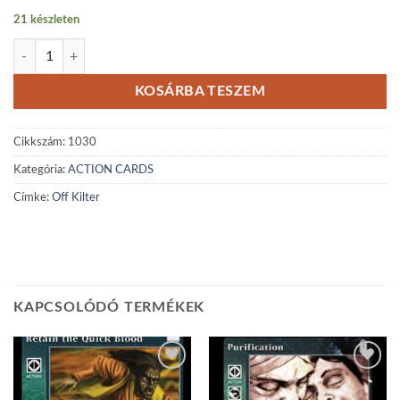
21 készleten
Off Kilter mennyiség
KOSÁRBA TESZEM
Cikkszám:
1030
Kategória:
ACTION CARDS
Címke:
Off Kilter
KAPCSOLÓDÓ TERMÉKEK
Add to
Add to
wishlist
wishlist