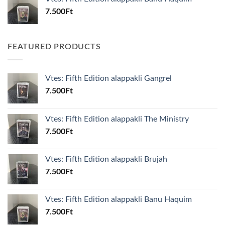
7.500
Ft
FEATURED PRODUCTS
Vtes: Fifth Edition alappakli Gangrel
7.500
Ft
Vtes: Fifth Edition alappakli The Ministry
7.500
Ft
Vtes: Fifth Edition alappakli Brujah
7.500
Ft
Vtes: Fifth Edition alappakli Banu Haquim
7.500
Ft