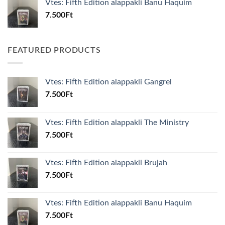
Vtes: Fifth Edition alappakli Banu Haquim
7.500
Ft
FEATURED PRODUCTS
Vtes: Fifth Edition alappakli Gangrel
7.500
Ft
Vtes: Fifth Edition alappakli The Ministry
7.500
Ft
Vtes: Fifth Edition alappakli Brujah
7.500
Ft
Vtes: Fifth Edition alappakli Banu Haquim
7.500
Ft