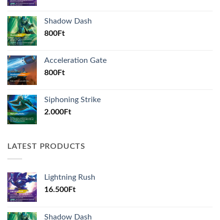
Shadow Dash
800
Ft
Acceleration Gate
800
Ft
Siphoning Strike
2.000
Ft
LATEST PRODUCTS
Lightning Rush
16.500
Ft
Shadow Dash