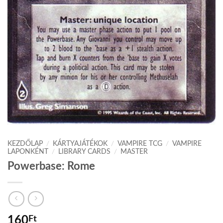
KEZDŐLAP
/
KÁRTYAJÁTÉKOK
/
VAMPIRE TCG
/
VAMPIRE
LAPONKÉNT
/
LIBRARY CARDS
/
MASTER
Powerbase: Rome
160
Ft