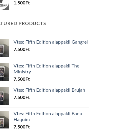
1.500
Ft
ATURED PRODUCTS
Vtes: Fifth Edition alappakli Gangrel
7.500
Ft
Vtes: Fifth Edition alappakli The
Ministry
7.500
Ft
Vtes: Fifth Edition alappakli Brujah
7.500
Ft
Vtes: Fifth Edition alappakli Banu
Haquim
7.500
Ft