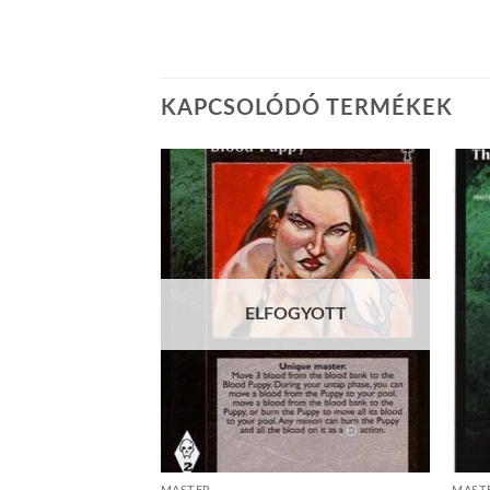
KAPCSOLÓDÓ TERMÉKEK
Add to
Add to
wishlist
wishlist
ELFOGYOTT