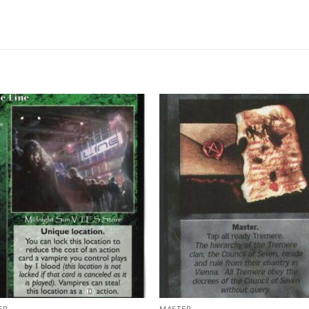
Add to
Add
wishlist
wish