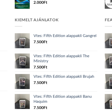
2.000
Ft
KIEMELT AJÁNLATOK
FE
Vtes: Fifth Edition alappakli Gangrel
7.500
Ft
Vtes: Fifth Edition alappakli The
Ministry
7.500
Ft
Vtes: Fifth Edition alappakli Brujah
7.500
Ft
Vtes: Fifth Edition alappakli Banu
Haquim
7.500
Ft