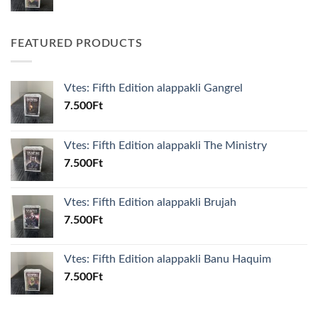
FEATURED PRODUCTS
Vtes: Fifth Edition alappakli Gangrel
7.500
Ft
Vtes: Fifth Edition alappakli The Ministry
7.500
Ft
Vtes: Fifth Edition alappakli Brujah
7.500
Ft
Vtes: Fifth Edition alappakli Banu Haquim
7.500
Ft