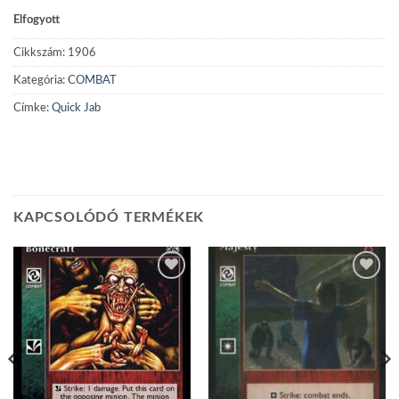
Elfogyott
Cikkszám:
1906
Kategória:
COMBAT
Címke:
Quick Jab
KAPCSOLÓDÓ TERMÉKEK
Add to
Add to
wishlist
wishlist