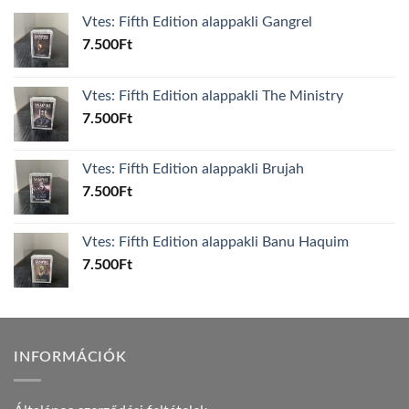
Vtes: Fifth Edition alappakli Gangrel
7.500
Ft
Vtes: Fifth Edition alappakli The Ministry
7.500
Ft
Vtes: Fifth Edition alappakli Brujah
7.500
Ft
Vtes: Fifth Edition alappakli Banu Haquim
7.500
Ft
INFORMÁCIÓK