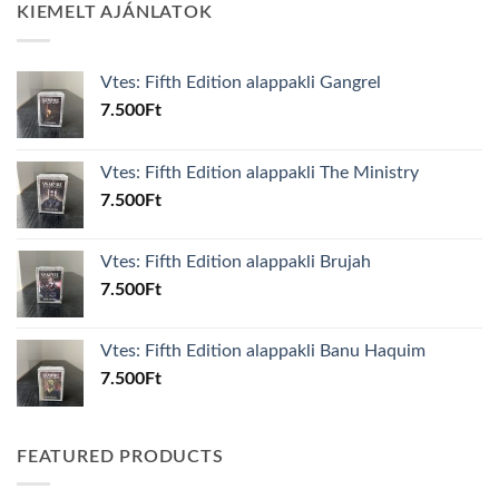
KIEMELT AJÁNLATOK
Vtes: Fifth Edition alappakli Gangrel
7.500
Ft
Vtes: Fifth Edition alappakli The Ministry
7.500
Ft
Vtes: Fifth Edition alappakli Brujah
7.500
Ft
Vtes: Fifth Edition alappakli Banu Haquim
7.500
Ft
FEATURED PRODUCTS