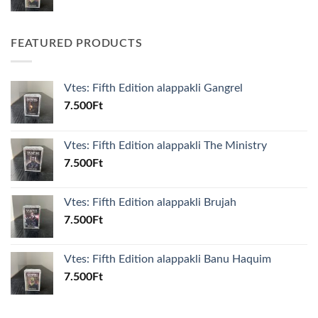
FEATURED PRODUCTS
Vtes: Fifth Edition alappakli Gangrel
7.500
Ft
Vtes: Fifth Edition alappakli The Ministry
7.500
Ft
Vtes: Fifth Edition alappakli Brujah
7.500
Ft
Vtes: Fifth Edition alappakli Banu Haquim
7.500
Ft