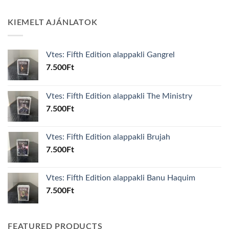
KIEMELT AJÁNLATOK
Vtes: Fifth Edition alappakli Gangrel
7.500
Ft
Vtes: Fifth Edition alappakli The Ministry
7.500
Ft
Vtes: Fifth Edition alappakli Brujah
7.500
Ft
Vtes: Fifth Edition alappakli Banu Haquim
7.500
Ft
FEATURED PRODUCTS