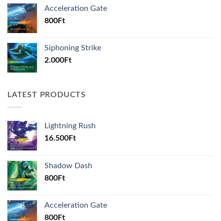
Acceleration Gate
800
Ft
Siphoning Strike
2.000
Ft
LATEST PRODUCTS
Lightning Rush
16.500
Ft
Shadow Dash
800
Ft
Acceleration Gate
800
Ft