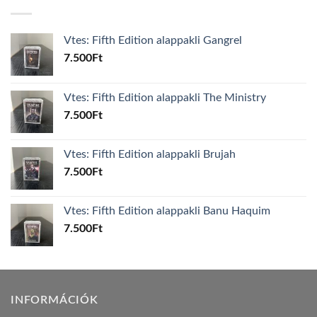
Vtes: Fifth Edition alappakli Gangrel
7.500
Ft
Vtes: Fifth Edition alappakli The Ministry
7.500
Ft
Vtes: Fifth Edition alappakli Brujah
7.500
Ft
Vtes: Fifth Edition alappakli Banu Haquim
7.500
Ft
INFORMÁCIÓK