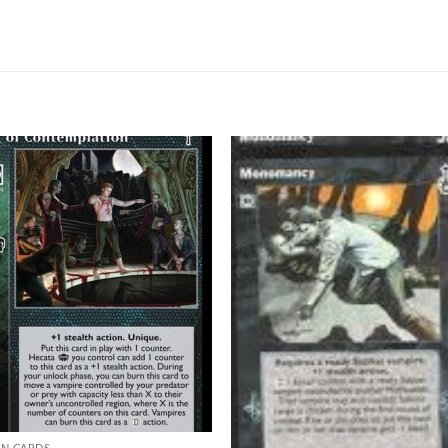
Add to
Add
wishlist
wish