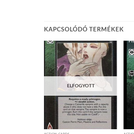
KAPCSOLÓDÓ TERMÉKEK
Add to
Add to
wishlist
wishlist
ELFOGYOTT