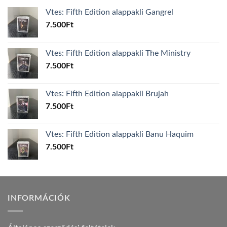
Vtes: Fifth Edition alappakli Gangrel
7.500
Ft
Vtes: Fifth Edition alappakli The Ministry
7.500
Ft
Vtes: Fifth Edition alappakli Brujah
7.500
Ft
Vtes: Fifth Edition alappakli Banu Haquim
7.500
Ft
INFORMÁCIÓK