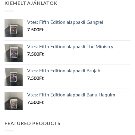
KIEMELT AJÁNLATOK
Vtes: Fifth Edition alappakli Gangrel
7.500
Ft
Vtes: Fifth Edition alappakli The Ministry
7.500
Ft
Vtes: Fifth Edition alappakli Brujah
7.500
Ft
Vtes: Fifth Edition alappakli Banu Haquim
7.500
Ft
FEATURED PRODUCTS