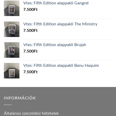
Vtes: Fifth Edition alappakli Gangrel
7.500
Ft
Vtes: Fifth Edition alappakli The Ministry
7.500
Ft
Vtes: Fifth Edition alappakli Brujah
7.500
Ft
Vtes: Fifth Edition alappakli Banu Haquim
7.500
Ft
INFORMÁCIÓK
Általános szerződési feltételek