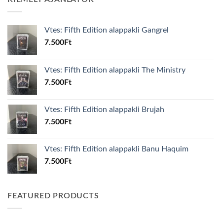
Vtes: Fifth Edition alappakli Gangrel
7.500
Ft
Vtes: Fifth Edition alappakli The Ministry
7.500
Ft
Vtes: Fifth Edition alappakli Brujah
7.500
Ft
Vtes: Fifth Edition alappakli Banu Haquim
7.500
Ft
FEATURED PRODUCTS