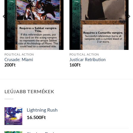
POLITICAL ACTION
POLITICAL ACTION
Crusade: Miami
Justicar Retribution
200
Ft
160
Ft
LEÚJABB TERMÉKEK
Lightning Rush
16.500
Ft