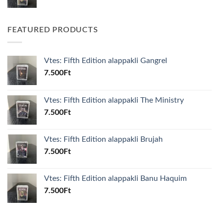
FEATURED PRODUCTS
Vtes: Fifth Edition alappakli Gangrel
7.500
Ft
Vtes: Fifth Edition alappakli The Ministry
7.500
Ft
Vtes: Fifth Edition alappakli Brujah
7.500
Ft
Vtes: Fifth Edition alappakli Banu Haquim
7.500
Ft