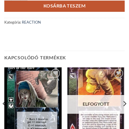
KOSÁRBA TESZEM
Kategória:
REACTION
KAPCSOLÓDÓ TERMÉKEK
Add to
Add to
wishlist
wishlist
ELFOGYOTT