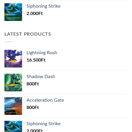
Siphoning Strike
2.000
Ft
LATEST PRODUCTS
Lightning Rush
16.500
Ft
Shadow Dash
800
Ft
Acceleration Gate
800
Ft
Siphoning Strike
2.000
Ft