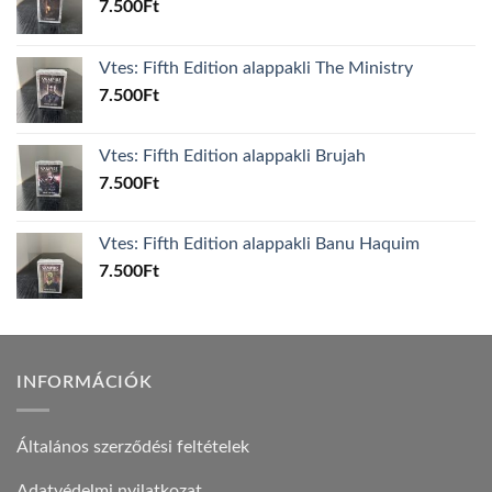
7.500
Ft
Vtes: Fifth Edition alappakli The Ministry
7.500
Ft
Vtes: Fifth Edition alappakli Brujah
7.500
Ft
Vtes: Fifth Edition alappakli Banu Haquim
7.500
Ft
INFORMÁCIÓK
Általános szerződési feltételek
Adatvédelmi nyilatkozat