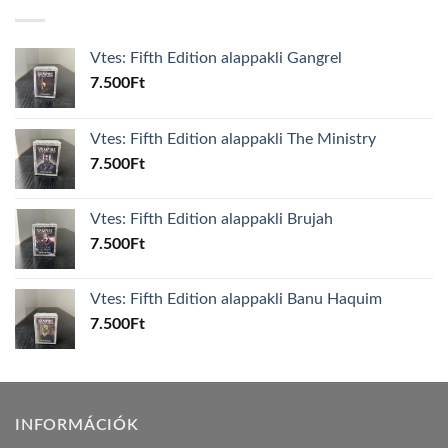
Vtes: Fifth Edition alappakli Gangrel
7.500
Ft
Vtes: Fifth Edition alappakli The Ministry
7.500
Ft
Vtes: Fifth Edition alappakli Brujah
7.500
Ft
Vtes: Fifth Edition alappakli Banu Haquim
7.500
Ft
INFORMÁCIÓK