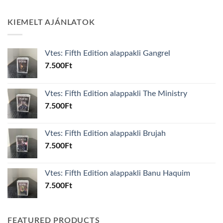
KIEMELT AJÁNLATOK
Vtes: Fifth Edition alappakli Gangrel
7.500
Ft
Vtes: Fifth Edition alappakli The Ministry
7.500
Ft
Vtes: Fifth Edition alappakli Brujah
7.500
Ft
Vtes: Fifth Edition alappakli Banu Haquim
7.500
Ft
FEATURED PRODUCTS