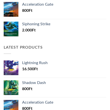
Acceleration Gate
800
Ft
Siphoning Strike
2.000
Ft
LATEST PRODUCTS
Lightning Rush
16.500
Ft
Shadow Dash
800
Ft
Acceleration Gate
800
Ft