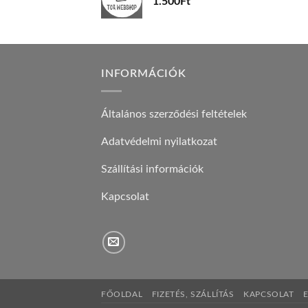
1.500
Ft
INFORMÁCIÓK
Általános szerződési feltételek
Adatvédelmi nyilatkozat
Szállítási információk
Kapcsolat
FŐOLDAL
FIZETÉS, SZÁLLÍTÁS
KAPCSOLAT