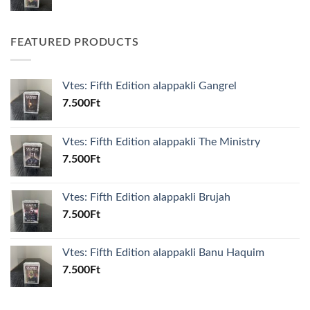
FEATURED PRODUCTS
Vtes: Fifth Edition alappakli Gangrel
7.500
Ft
Vtes: Fifth Edition alappakli The Ministry
7.500
Ft
Vtes: Fifth Edition alappakli Brujah
7.500
Ft
Vtes: Fifth Edition alappakli Banu Haquim
7.500
Ft