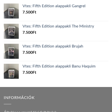
Vtes: Fifth Edition alappakli Gangrel
7.500
Ft
Vtes: Fifth Edition alappakli The Ministry
7.500
Ft
Vtes: Fifth Edition alappakli Brujah
7.500
Ft
Vtes: Fifth Edition alappakli Banu Haquim
7.500
Ft
INFORMÁCIÓK