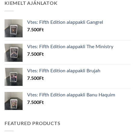
KIEMELT AJÁNLATOK
Vtes: Fifth Edition alappakli Gangrel
7.500
Ft
Vtes: Fifth Edition alappakli The Ministry
7.500
Ft
Vtes: Fifth Edition alappakli Brujah
7.500
Ft
Vtes: Fifth Edition alappakli Banu Haquim
7.500
Ft
FEATURED PRODUCTS