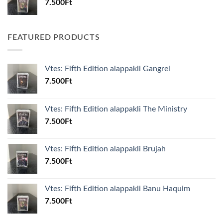
7.500
Ft
FEATURED PRODUCTS
Vtes: Fifth Edition alappakli Gangrel
7.500
Ft
Vtes: Fifth Edition alappakli The Ministry
7.500
Ft
Vtes: Fifth Edition alappakli Brujah
7.500
Ft
Vtes: Fifth Edition alappakli Banu Haquim
7.500
Ft