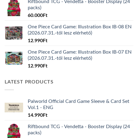
Riftbound TCG - Vendetta - Booster Display (24
packs)
60.000
Ft
One Piece Card Game: Illustration Box IB-08 EN
(2026.07.31.-től lesz elérhető)
12.990
Ft
One Piece Card Game: Illustration Box IB-07 EN
(2026.07.31.-től lesz elérhető)
12.990
Ft
LATEST PRODUCTS
Palworld Official Card Game Sleeve & Card Set
Vol.1 - ENG
14.990
Ft
Riftbound TCG - Vendetta - Booster Display (24
packs)