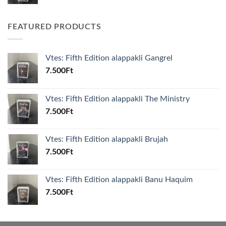
FEATURED PRODUCTS
Vtes: Fifth Edition alappakli Gangrel
7.500
Ft
Vtes: Fifth Edition alappakli The Ministry
7.500
Ft
Vtes: Fifth Edition alappakli Brujah
7.500
Ft
Vtes: Fifth Edition alappakli Banu Haquim
7.500
Ft