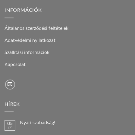
INFORMÁCIÓK
Általános szerződési feltételek
Adatvédelmi nyilatkozat
Szállítási információk
Kapcsolat
HÍREK
Nyári szabadság!
05
jún
Nincs
hozzászólás