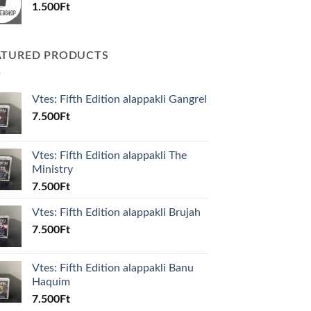
1.500
Ft
ATURED PRODUCTS
Vtes: Fifth Edition alappakli Gangrel
7.500
Ft
Vtes: Fifth Edition alappakli The
Ministry
7.500
Ft
Vtes: Fifth Edition alappakli Brujah
7.500
Ft
Vtes: Fifth Edition alappakli Banu
Haquim
7.500
Ft