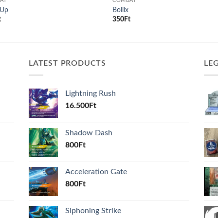
AT
COMBAT
 Up
Bollix
t
350
Ft
LATEST PRODUCTS
LE
Lightning Rush
16.500
Ft
Shadow Dash
800
Ft
Acceleration Gate
800
Ft
Siphoning Strike