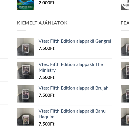
2.000
Ft
KIEMELT AJÁNLATOK
FE
Vtes: Fifth Edition alappakli Gangrel
7.500
Ft
Vtes: Fifth Edition alappakli The
Ministry
7.500
Ft
Vtes: Fifth Edition alappakli Brujah
7.500
Ft
Vtes: Fifth Edition alappakli Banu
Haquim
7.500
Ft