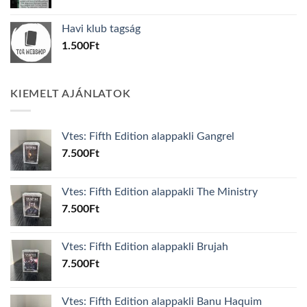
Havi klub tagság
1.500
Ft
KIEMELT AJÁNLATOK
Vtes: Fifth Edition alappakli Gangrel
7.500
Ft
Vtes: Fifth Edition alappakli The Ministry
7.500
Ft
Vtes: Fifth Edition alappakli Brujah
7.500
Ft
Vtes: Fifth Edition alappakli Banu Haquim