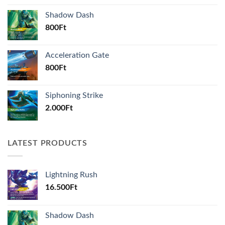
Shadow Dash
800
Ft
Acceleration Gate
800
Ft
Siphoning Strike
2.000
Ft
LATEST PRODUCTS
Lightning Rush
16.500
Ft
Shadow Dash