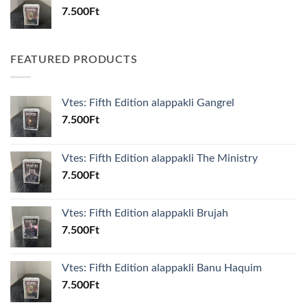
7.500
Ft
FEATURED PRODUCTS
Vtes: Fifth Edition alappakli Gangrel
7.500
Ft
Vtes: Fifth Edition alappakli The Ministry
7.500
Ft
Vtes: Fifth Edition alappakli Brujah
7.500
Ft
Vtes: Fifth Edition alappakli Banu Haquim
7.500
Ft