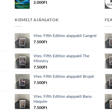
2.000
Ft
KIEMELT AJÁNLATOK
FE
Vtes: Fifth Edition alappakli Gangrel
7.500
Ft
Vtes: Fifth Edition alappakli The
Ministry
7.500
Ft
Vtes: Fifth Edition alappakli Brujah
7.500
Ft
Vtes: Fifth Edition alappakli Banu
Haquim
7.500
Ft