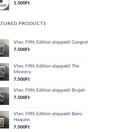
1.500
Ft
ATURED PRODUCTS
Vtes: Fifth Edition alappakli Gangrel
7.500
Ft
Vtes: Fifth Edition alappakli The
Ministry
7.500
Ft
Vtes: Fifth Edition alappakli Brujah
7.500
Ft
Vtes: Fifth Edition alappakli Banu
Haquim
7.500
Ft