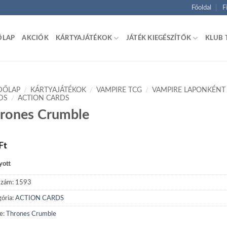
Főoldal
F
ŐLAP
AKCIÓK
KÁRTYAJÁTÉKOK
JÁTÉK KIEGÉSZÍTŐK
KLUB 
DŐLAP
/
KÁRTYAJÁTÉKOK
/
VAMPIRE TCG
/
VAMPIRE LAPONKÉNT
DS
/
ACTION CARDS
rones Crumble
Ft
yott
szám:
1593
ória:
ACTION CARDS
e:
Thrones Crumble