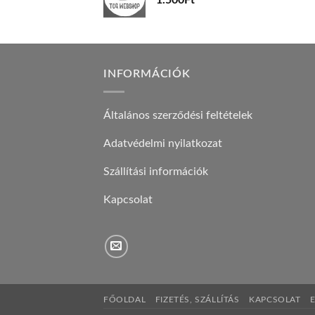
1.500
Ft
INFORMÁCIÓK
Általános szerződési feltételek
Adatvédelmi nyilatkozat
Szállítási információk
Kapcsolat
FŐOLDAL
FIZETÉS, SZÁLLÍTÁS
KAPCSOLAT