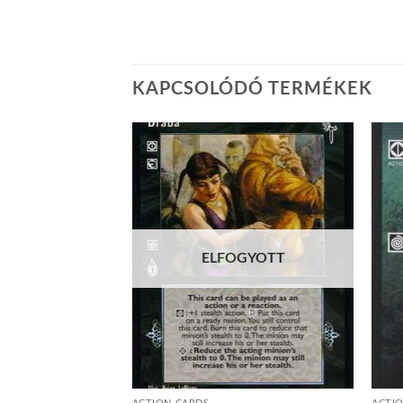
KAPCSOLÓDÓ TERMÉKEK
Add to
Add to
wishlist
wishlist
ELFOGYOTT