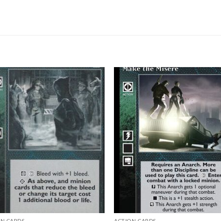
Add to
Add
wishlist
wish