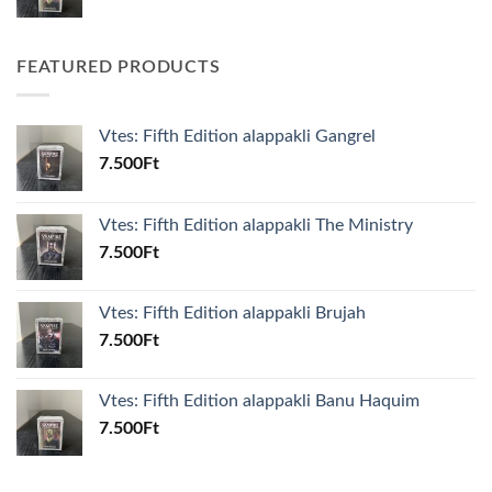
FEATURED PRODUCTS
Vtes: Fifth Edition alappakli Gangrel
7.500
Ft
Vtes: Fifth Edition alappakli The Ministry
7.500
Ft
Vtes: Fifth Edition alappakli Brujah
7.500
Ft
Vtes: Fifth Edition alappakli Banu Haquim
7.500
Ft