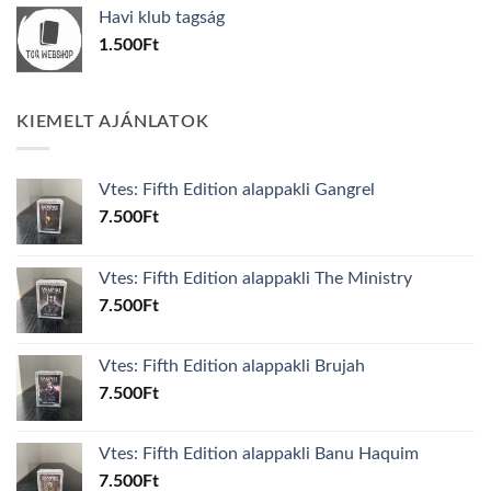
Havi klub tagság
1.500
Ft
KIEMELT AJÁNLATOK
Vtes: Fifth Edition alappakli Gangrel
7.500
Ft
Vtes: Fifth Edition alappakli The Ministry
7.500
Ft
Vtes: Fifth Edition alappakli Brujah
7.500
Ft
Vtes: Fifth Edition alappakli Banu Haquim
7.500
Ft