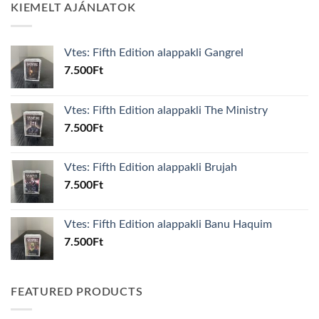
KIEMELT AJÁNLATOK
Vtes: Fifth Edition alappakli Gangrel
7.500
Ft
Vtes: Fifth Edition alappakli The Ministry
7.500
Ft
Vtes: Fifth Edition alappakli Brujah
7.500
Ft
Vtes: Fifth Edition alappakli Banu Haquim
7.500
Ft
FEATURED PRODUCTS