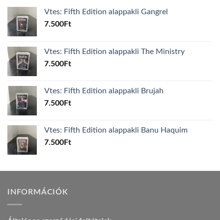
Vtes: Fifth Edition alappakli Gangrel
7.500
Ft
Vtes: Fifth Edition alappakli The Ministry
7.500
Ft
Vtes: Fifth Edition alappakli Brujah
7.500
Ft
Vtes: Fifth Edition alappakli Banu Haquim
7.500
Ft
INFORMÁCIÓK