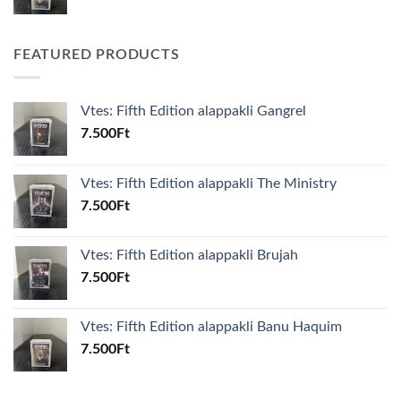
FEATURED PRODUCTS
Vtes: Fifth Edition alappakli Gangrel
7.500
Ft
Vtes: Fifth Edition alappakli The Ministry
7.500
Ft
Vtes: Fifth Edition alappakli Brujah
7.500
Ft
Vtes: Fifth Edition alappakli Banu Haquim
7.500
Ft