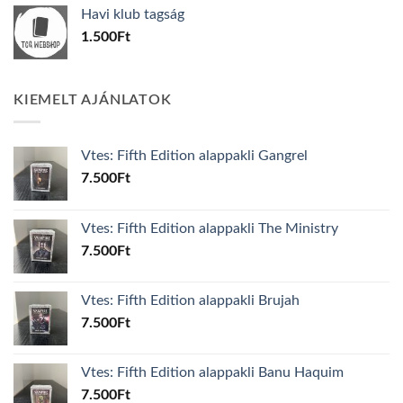
Havi klub tagság
1.500
Ft
KIEMELT AJÁNLATOK
Vtes: Fifth Edition alappakli Gangrel
7.500
Ft
Vtes: Fifth Edition alappakli The Ministry
7.500
Ft
Vtes: Fifth Edition alappakli Brujah
7.500
Ft
Vtes: Fifth Edition alappakli Banu Haquim
7.500
Ft