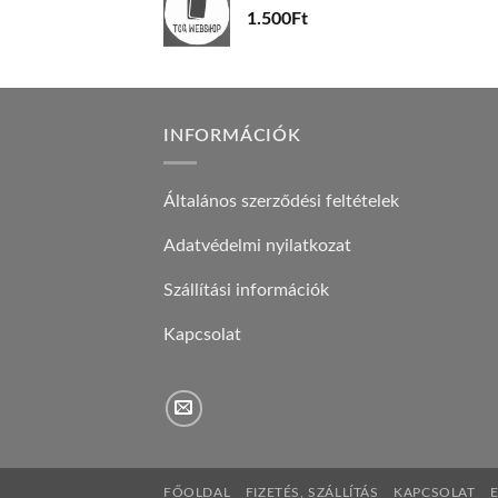
1.500
Ft
INFORMÁCIÓK
Általános szerződési feltételek
Adatvédelmi nyilatkozat
Szállítási információk
Kapcsolat
FŐOLDAL
FIZETÉS, SZÁLLÍTÁS
KAPCSOLAT