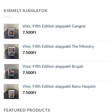
KIEMELT AJÁNLATOK
Vtes: Fifth Edition alappakli Gangrel
7.500
Ft
Vtes: Fifth Edition alappakli The Ministry
7.500
Ft
Vtes: Fifth Edition alappakli Brujah
7.500
Ft
Vtes: Fifth Edition alappakli Banu Haquim
7.500
Ft
FEATURED PRODUCTS