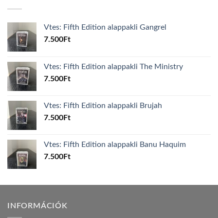
Vtes: Fifth Edition alappakli Gangrel
7.500
Ft
Vtes: Fifth Edition alappakli The Ministry
7.500
Ft
Vtes: Fifth Edition alappakli Brujah
7.500
Ft
Vtes: Fifth Edition alappakli Banu Haquim
7.500
Ft
INFORMÁCIÓK