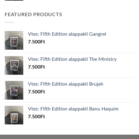
FEATURED PRODUCTS
Vtes: Fifth Edition alappakli Gangrel
7.500
Ft
Vtes: Fifth Edition alappakli The Ministry
7.500
Ft
Vtes: Fifth Edition alappakli Brujah
7.500
Ft
Vtes: Fifth Edition alappakli Banu Haquim
7.500
Ft