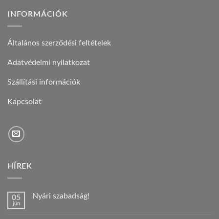
INFORMÁCIÓK
Általános szerződési feltételek
Adatvédelmi nyilatkozat
Szállítási információk
Kapcsolat
HÍREK
Nyári szabadság!
05
jún
Nincs
hozzászólás
a(z)