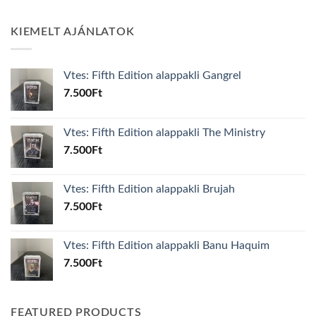
KIEMELT AJÁNLATOK
Vtes: Fifth Edition alappakli Gangrel
7.500
Ft
Vtes: Fifth Edition alappakli The Ministry
7.500
Ft
Vtes: Fifth Edition alappakli Brujah
7.500
Ft
Vtes: Fifth Edition alappakli Banu Haquim
7.500
Ft
FEATURED PRODUCTS