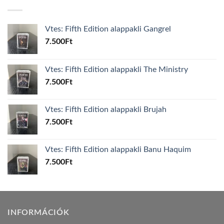
Vtes: Fifth Edition alappakli Gangrel
7.500
Ft
Vtes: Fifth Edition alappakli The Ministry
7.500
Ft
Vtes: Fifth Edition alappakli Brujah
7.500
Ft
Vtes: Fifth Edition alappakli Banu Haquim
7.500
Ft
INFORMÁCIÓK