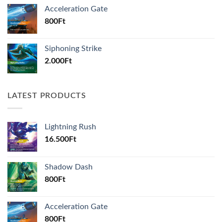
Acceleration Gate
800
Ft
Siphoning Strike
2.000
Ft
LATEST PRODUCTS
Lightning Rush
16.500
Ft
Shadow Dash
800
Ft
Acceleration Gate
800
Ft