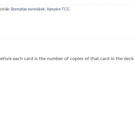
óriák:
Bontatlan termékek
,
Vampire TCG
fore each card is the number of copies of that card in the deck