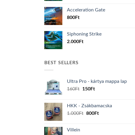
Acceleration Gate
800
Ft
Siphoning Strike
2.000
Ft
BEST SELLERS
Ultra Pro - kártya mappa lap
Original
Current
160
Ft
150
Ft
price
price
was:
is:
HKK - Zsákbamacska
160Ft.
150Ft.
Original
Current
1.000
Ft
800
Ft
price
price
was:
is:
Villein
1.000Ft.
800Ft.