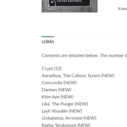
Kateg
LEÍRÁS
Contents are detailed below. The number be
Crypt (12)
Aaradhya, The Callous Tyrant (NEW)
Concordia (NEW)
Damian (NEW)
Khin Aye (NEW)
Lika, The Purger (NEW)
Lyyli Yösydän (NEW)
Onkabetse, Arriviste (NEW)
Rasha Tarabzouni (NEW)