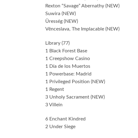
Rexton “Savage” Abernathy (NEW)
Suwira (NEW)
Üresség (NEW)
Věnceslava, The Implacable (NEW)
Library (77)
1 Black Forest Base
1 Creepshow Casino
1 Día de los Muertos
1 Powerbase: Madrid
1 Privileged Position (NEW)
1 Regent
3 Unholy Sacrament (NEW)
3 Villein
6 Enchant Kindred
2 Under Siege