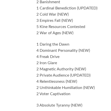
2 Banishment
1 Cardinal Benediction (UPDATED)
2 Cold War (NEW)
3 Empires Fall (NEW)
5 Kine Resources Contested
2 War of Ages (NEW)
1 Daring the Dawn
4 Dominant Personality (NEW)
4 Freak Drive
2 Iron Glare
2 Magnetic Authority (NEW)
2 Private Audience (UPDATED)
4 Relentlessness (NEW)
2 Unthinkable Humiliation (NEW)
2 Voter Captivation
3 Absolute Tyranny (NEW)