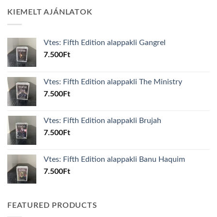
KIEMELT AJÁNLATOK
Vtes: Fifth Edition alappakli Gangrel
7.500
Ft
Vtes: Fifth Edition alappakli The Ministry
7.500
Ft
Vtes: Fifth Edition alappakli Brujah
7.500
Ft
Vtes: Fifth Edition alappakli Banu Haquim
7.500
Ft
FEATURED PRODUCTS