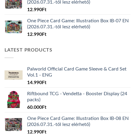
(2026.07.31.-től lesz elérhető)
12.990
Ft
One Piece Card Game: Illustration Box IB-07 EN
(2026.07.31.-től lesz elérhető)
12.990
Ft
LATEST PRODUCTS
Palworld Official Card Game Sleeve & Card Set
Vol.1 - ENG
14.990
Ft
Riftbound TCG - Vendetta - Booster Display (24
packs)
60.000
Ft
One Piece Card Game: Illustration Box IB-08 EN
(2026.07.31.-től lesz elérhető)
12.990
Ft