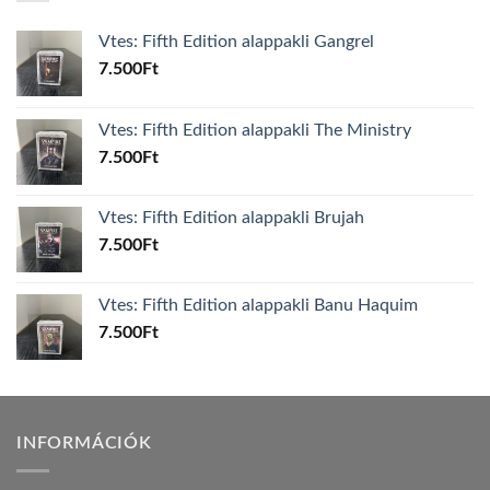
Vtes: Fifth Edition alappakli Gangrel
7.500
Ft
Vtes: Fifth Edition alappakli The Ministry
7.500
Ft
Vtes: Fifth Edition alappakli Brujah
7.500
Ft
Vtes: Fifth Edition alappakli Banu Haquim
7.500
Ft
INFORMÁCIÓK