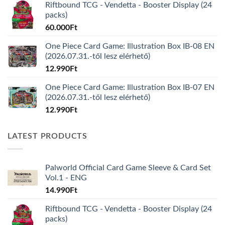
Riftbound TCG - Vendetta - Booster Display (24
packs)
60.000
Ft
One Piece Card Game: Illustration Box IB-08 EN
(2026.07.31.-től lesz elérhető)
12.990
Ft
One Piece Card Game: Illustration Box IB-07 EN
(2026.07.31.-től lesz elérhető)
12.990
Ft
LATEST PRODUCTS
Palworld Official Card Game Sleeve & Card Set
Vol.1 - ENG
14.990
Ft
Riftbound TCG - Vendetta - Booster Display (24
packs)