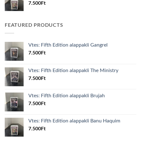
7.500
Ft
FEATURED PRODUCTS
Vtes: Fifth Edition alappakli Gangrel
7.500
Ft
Vtes: Fifth Edition alappakli The Ministry
7.500
Ft
Vtes: Fifth Edition alappakli Brujah
7.500
Ft
Vtes: Fifth Edition alappakli Banu Haquim
7.500
Ft