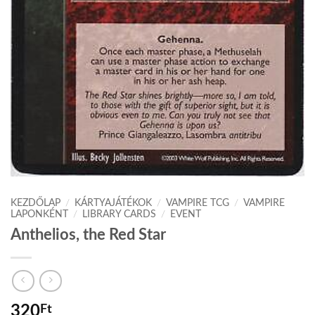
KEZDŐLAP
/
KÁRTYAJÁTÉKOK
/
VAMPIRE TCG
/
VAMPIRE
LAPONKÉNT
/
LIBRARY CARDS
/
EVENT
Anthelios, the Red Star
320
Ft