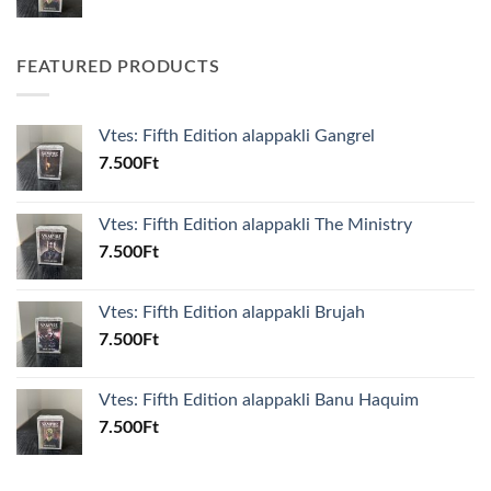
FEATURED PRODUCTS
Vtes: Fifth Edition alappakli Gangrel
7.500
Ft
Vtes: Fifth Edition alappakli The Ministry
7.500
Ft
Vtes: Fifth Edition alappakli Brujah
7.500
Ft
Vtes: Fifth Edition alappakli Banu Haquim
7.500
Ft