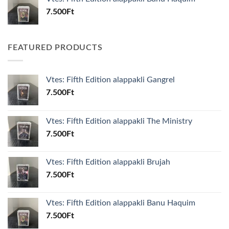
7.500
Ft
FEATURED PRODUCTS
Vtes: Fifth Edition alappakli Gangrel
7.500
Ft
Vtes: Fifth Edition alappakli The Ministry
7.500
Ft
Vtes: Fifth Edition alappakli Brujah
7.500
Ft
Vtes: Fifth Edition alappakli Banu Haquim
7.500
Ft