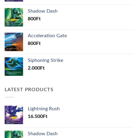
Shadow Dash
800
Ft
Acceleration Gate
800
Ft
Siphoning Strike
2.000
Ft
LATEST PRODUCTS
Lightning Rush
16.500
Ft
Shadow Dash