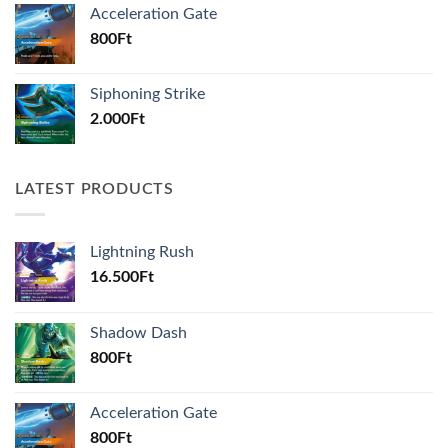
Acceleration Gate
800
Ft
Siphoning Strike
2.000
Ft
LATEST PRODUCTS
Lightning Rush
16.500
Ft
Shadow Dash
800
Ft
Acceleration Gate
800
Ft