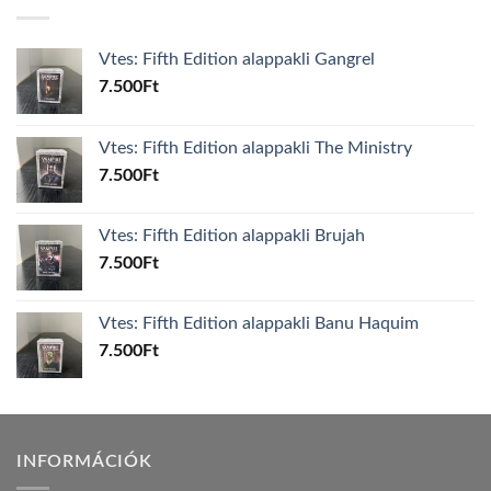
Vtes: Fifth Edition alappakli Gangrel
7.500
Ft
Vtes: Fifth Edition alappakli The Ministry
7.500
Ft
Vtes: Fifth Edition alappakli Brujah
7.500
Ft
Vtes: Fifth Edition alappakli Banu Haquim
7.500
Ft
INFORMÁCIÓK