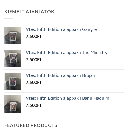
KIEMELT AJÁNLATOK
Vtes: Fifth Edition alappakli Gangrel
7.500
Ft
Vtes: Fifth Edition alappakli The Ministry
7.500
Ft
Vtes: Fifth Edition alappakli Brujah
7.500
Ft
Vtes: Fifth Edition alappakli Banu Haquim
7.500
Ft
FEATURED PRODUCTS