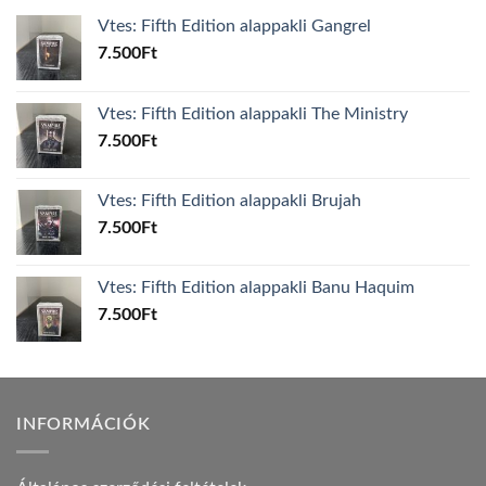
Vtes: Fifth Edition alappakli Gangrel
7.500
Ft
Vtes: Fifth Edition alappakli The Ministry
7.500
Ft
Vtes: Fifth Edition alappakli Brujah
7.500
Ft
Vtes: Fifth Edition alappakli Banu Haquim
7.500
Ft
INFORMÁCIÓK