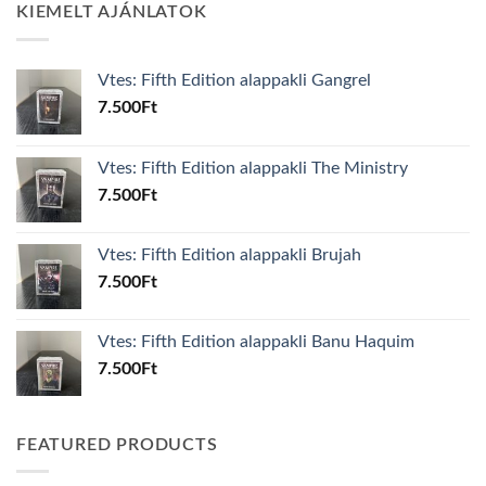
KIEMELT AJÁNLATOK
Vtes: Fifth Edition alappakli Gangrel
7.500
Ft
Vtes: Fifth Edition alappakli The Ministry
7.500
Ft
Vtes: Fifth Edition alappakli Brujah
7.500
Ft
Vtes: Fifth Edition alappakli Banu Haquim
7.500
Ft
FEATURED PRODUCTS