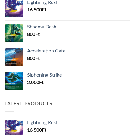
Lightning Rush
16.500
Ft
Shadow Dash
800
Ft
Acceleration Gate
800
Ft
Siphoning Strike
2.000
Ft
LATEST PRODUCTS
Lightning Rush
16.500
Ft