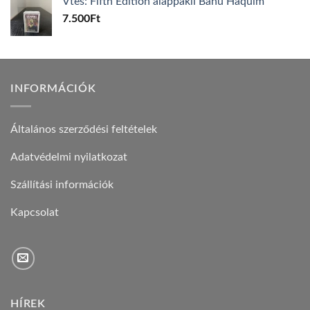
Vtes: Fifth Edition alappakli Banu Haquim
7.500
Ft
INFORMÁCIÓK
Általános szerződési feltételek
Adatvédelmi nyilatkozat
Szállítási információk
Kapcsolat
HÍREK