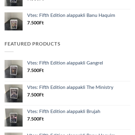
Vtes: Fifth Edition alappakli Banu Haquim
7.500
Ft
FEATURED PRODUCTS
Vtes: Fifth Edition alappakli Gangrel
7.500
Ft
Vtes: Fifth Edition alappakli The Ministry
7.500
Ft
Vtes: Fifth Edition alappakli Brujah
7.500
Ft