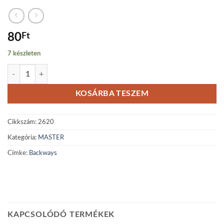
80
Ft
7 készleten
Backways mennyiség
KOSÁRBA TESZEM
Cikkszám:
2620
Kategória:
MASTER
Címke:
Backways
KAPCSOLÓDÓ TERMÉKEK