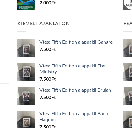
2.000
Ft
KIEMELT AJÁNLATOK
FE
Vtes: Fifth Edition alappakli Gangrel
7.500
Ft
Vtes: Fifth Edition alappakli The
Ministry
7.500
Ft
Vtes: Fifth Edition alappakli Brujah
7.500
Ft
Vtes: Fifth Edition alappakli Banu
Haquim
7.500
Ft