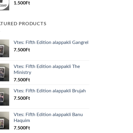
1.500
Ft
ATURED PRODUCTS
Vtes: Fifth Edition alappakli Gangrel
7.500
Ft
Vtes: Fifth Edition alappakli The
Ministry
7.500
Ft
Vtes: Fifth Edition alappakli Brujah
7.500
Ft
Vtes: Fifth Edition alappakli Banu
Haquim
7.500
Ft