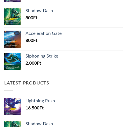
Shadow Dash
800
Ft
Acceleration Gate
800
Ft
Siphoning Strike
2.000
Ft
LATEST PRODUCTS
Lightning Rush
16.500
Ft
Shadow Dash