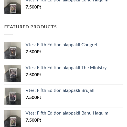
Vtes: Fifth Edition alappakli Banu Haquim
7.500
Ft
FEATURED PRODUCTS
Vtes: Fifth Edition alappakli Gangrel
7.500
Ft
Vtes: Fifth Edition alappakli The Ministry
7.500
Ft
Vtes: Fifth Edition alappakli Brujah
7.500
Ft
Vtes: Fifth Edition alappakli Banu Haquim
7.500
Ft