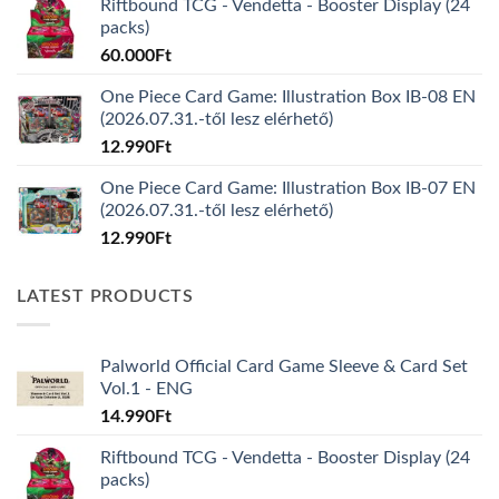
Riftbound TCG - Vendetta - Booster Display (24
packs)
60.000
Ft
One Piece Card Game: Illustration Box IB-08 EN
(2026.07.31.-től lesz elérhető)
12.990
Ft
One Piece Card Game: Illustration Box IB-07 EN
(2026.07.31.-től lesz elérhető)
12.990
Ft
LATEST PRODUCTS
Palworld Official Card Game Sleeve & Card Set
Vol.1 - ENG
14.990
Ft
Riftbound TCG - Vendetta - Booster Display (24
packs)