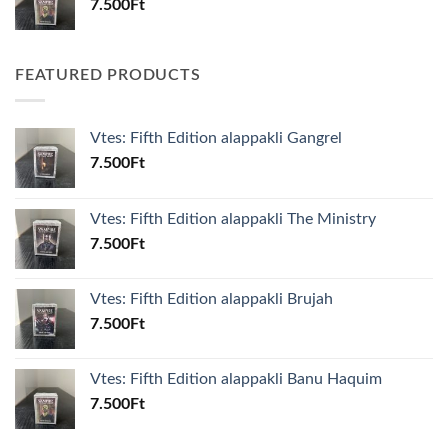
7.500
Ft
FEATURED PRODUCTS
Vtes: Fifth Edition alappakli Gangrel
7.500
Ft
Vtes: Fifth Edition alappakli The Ministry
7.500
Ft
Vtes: Fifth Edition alappakli Brujah
7.500
Ft
Vtes: Fifth Edition alappakli Banu Haquim
7.500
Ft