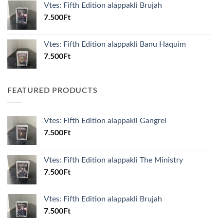
Vtes: Fifth Edition alappakli Brujah
7.500
Ft
Vtes: Fifth Edition alappakli Banu Haquim
7.500
Ft
FEATURED PRODUCTS
Vtes: Fifth Edition alappakli Gangrel
7.500
Ft
Vtes: Fifth Edition alappakli The Ministry
7.500
Ft
Vtes: Fifth Edition alappakli Brujah
7.500
Ft