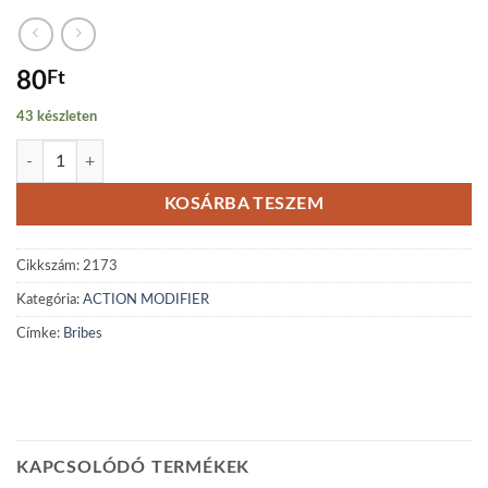
80
Ft
43 készleten
Bribes mennyiség
KOSÁRBA TESZEM
Cikkszám:
2173
Kategória:
ACTION MODIFIER
Címke:
Bribes
KAPCSOLÓDÓ TERMÉKEK