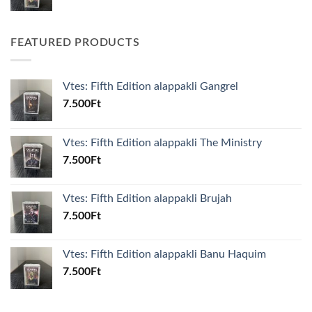
FEATURED PRODUCTS
Vtes: Fifth Edition alappakli Gangrel
7.500
Ft
Vtes: Fifth Edition alappakli The Ministry
7.500
Ft
Vtes: Fifth Edition alappakli Brujah
7.500
Ft
Vtes: Fifth Edition alappakli Banu Haquim
7.500
Ft