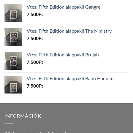
Vtes: Fifth Edition alappakli Gangrel
7.500
Ft
Vtes: Fifth Edition alappakli The Ministry
7.500
Ft
Vtes: Fifth Edition alappakli Brujah
7.500
Ft
Vtes: Fifth Edition alappakli Banu Haquim
7.500
Ft
INFORMÁCIÓK