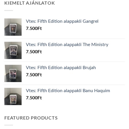
KIEMELT AJÁNLATOK
Vtes: Fifth Edition alappakli Gangrel
7.500
Ft
Vtes: Fifth Edition alappakli The Ministry
7.500
Ft
Vtes: Fifth Edition alappakli Brujah
7.500
Ft
Vtes: Fifth Edition alappakli Banu Haquim
7.500
Ft
FEATURED PRODUCTS