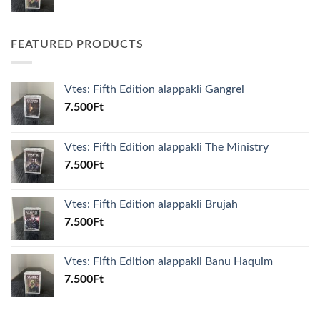
FEATURED PRODUCTS
Vtes: Fifth Edition alappakli Gangrel
7.500
Ft
Vtes: Fifth Edition alappakli The Ministry
7.500
Ft
Vtes: Fifth Edition alappakli Brujah
7.500
Ft
Vtes: Fifth Edition alappakli Banu Haquim
7.500
Ft