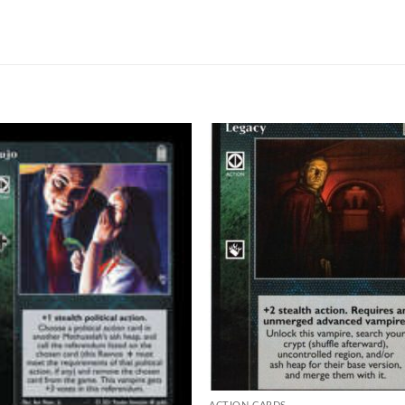
Add to
Add
wishlist
wish