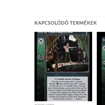
KAPCSOLÓDÓ TERMÉKEK
Add to
Add to
wishlist
wishlist