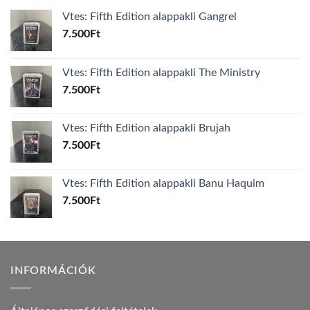
Vtes: Fifth Edition alappakli Gangrel
7.500
Ft
Vtes: Fifth Edition alappakli The Ministry
7.500
Ft
Vtes: Fifth Edition alappakli Brujah
7.500
Ft
Vtes: Fifth Edition alappakli Banu Haquim
7.500
Ft
INFORMÁCIÓK