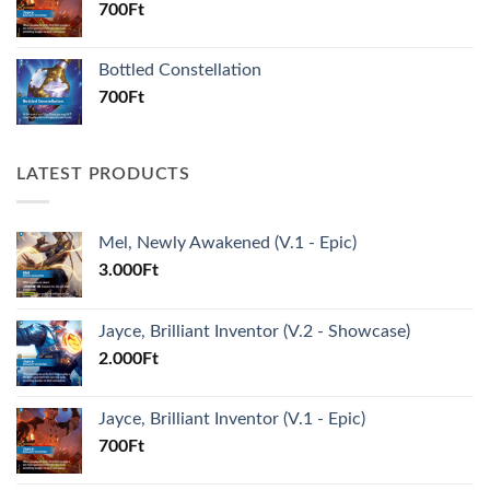
700
Ft
Bottled Constellation
700
Ft
LATEST PRODUCTS
Mel, Newly Awakened (V.1 - Epic)
3.000
Ft
Jayce, Brilliant Inventor (V.2 - Showcase)
2.000
Ft
Jayce, Brilliant Inventor (V.1 - Epic)
700
Ft