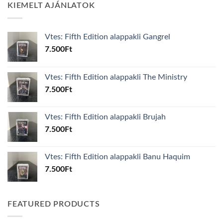
KIEMELT AJÁNLATOK
Vtes: Fifth Edition alappakli Gangrel
7.500
Ft
Vtes: Fifth Edition alappakli The Ministry
7.500
Ft
Vtes: Fifth Edition alappakli Brujah
7.500
Ft
Vtes: Fifth Edition alappakli Banu Haquim
7.500
Ft
FEATURED PRODUCTS