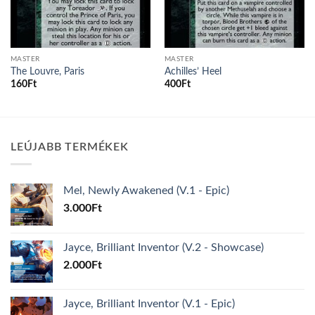
MASTER
MASTER
The Louvre, Paris
Achilles’ Heel
160
Ft
400
Ft
LEÚJABB TERMÉKEK
Mel, Newly Awakened (V.1 - Epic)
3.000
Ft
Jayce, Brilliant Inventor (V.2 - Showcase)
2.000
Ft
Jayce, Brilliant Inventor (V.1 - Epic)