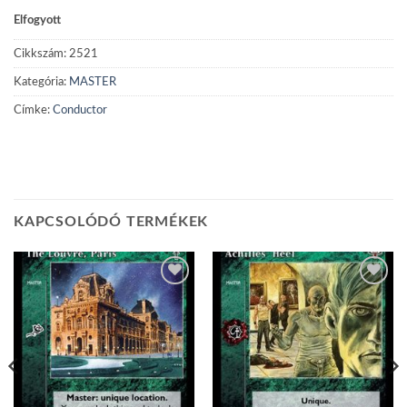
Elfogyott
Cikkszám:
2521
Kategória:
MASTER
Címke:
Conductor
KAPCSOLÓDÓ TERMÉKEK
Add to
Add to
wishlist
wishlist