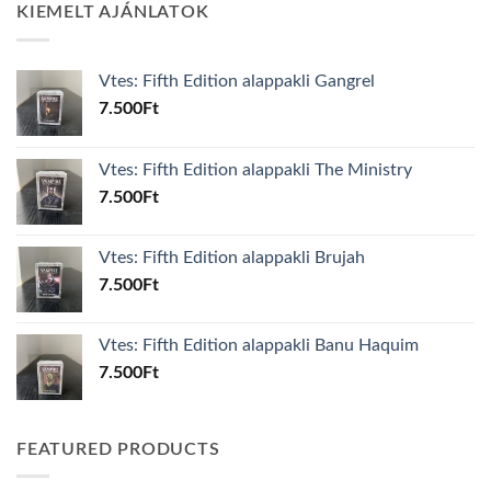
KIEMELT AJÁNLATOK
Vtes: Fifth Edition alappakli Gangrel
7.500
Ft
Vtes: Fifth Edition alappakli The Ministry
7.500
Ft
Vtes: Fifth Edition alappakli Brujah
7.500
Ft
Vtes: Fifth Edition alappakli Banu Haquim
7.500
Ft
FEATURED PRODUCTS