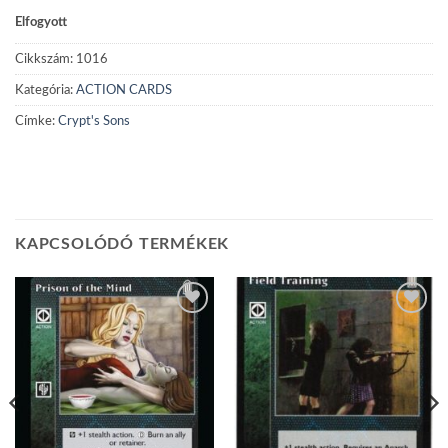
Elfogyott
Cikkszám:
1016
Kategória:
ACTION CARDS
Címke:
Crypt's Sons
KAPCSOLÓDÓ TERMÉKEK
Add to
Add to
wishlist
wishlist