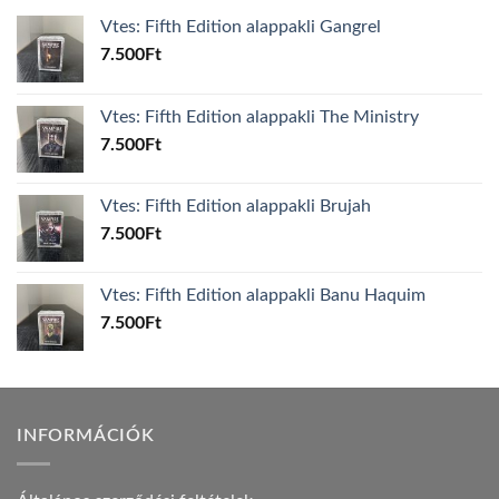
Vtes: Fifth Edition alappakli Gangrel
7.500
Ft
Vtes: Fifth Edition alappakli The Ministry
7.500
Ft
Vtes: Fifth Edition alappakli Brujah
7.500
Ft
Vtes: Fifth Edition alappakli Banu Haquim
7.500
Ft
INFORMÁCIÓK