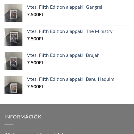
Vtes: Fifth Edition alappakli Gangrel
7.500
Ft
Vtes: Fifth Edition alappakli The Ministry
7.500
Ft
Vtes: Fifth Edition alappakli Brujah
7.500
Ft
Vtes: Fifth Edition alappakli Banu Haquim
7.500
Ft
INFORMÁCIÓK