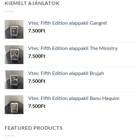
KIEMELT AJÁNLATOK
Vtes: Fifth Edition alappakli Gangrel
7.500
Ft
Vtes: Fifth Edition alappakli The Ministry
7.500
Ft
Vtes: Fifth Edition alappakli Brujah
7.500
Ft
Vtes: Fifth Edition alappakli Banu Haquim
7.500
Ft
FEATURED PRODUCTS