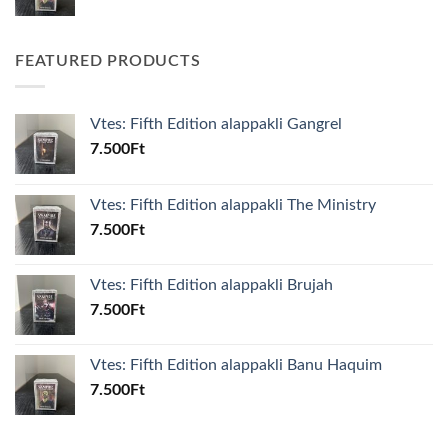
FEATURED PRODUCTS
Vtes: Fifth Edition alappakli Gangrel
7.500
Ft
Vtes: Fifth Edition alappakli The Ministry
7.500
Ft
Vtes: Fifth Edition alappakli Brujah
7.500
Ft
Vtes: Fifth Edition alappakli Banu Haquim
7.500
Ft